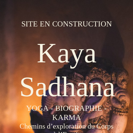
SITE EN CONSTRUCTION
Kaya
Sadhana
YOGA - BIOGRAPHIE -
KARMA
Chemins d’exploration du Corps